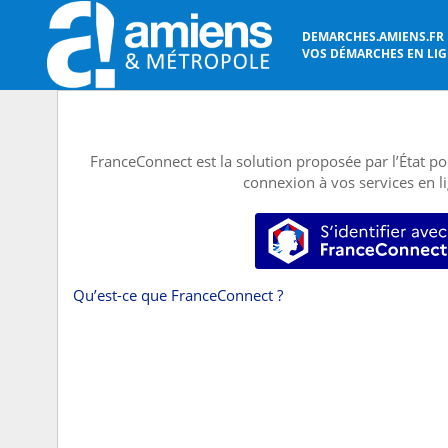
DEMARCHES.AMIENS.FR
VOS DÉMARCHES EN LIGN
FranceConnect est la solution proposée par l’État pou
connexion à vos services en l
S’identifier
Qu’est-ce que FranceConnect ?