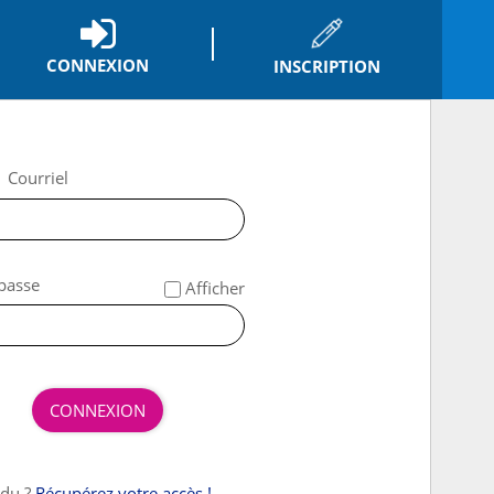
CONNEXION
INSCRIPTION
*
Courriel
*
passe
Afficher
CONNEXION
rdu ?
Récupérez votre accès !