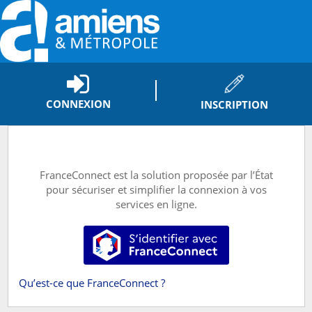
*
CONNEXION
INSCRIPTION
FranceConnect est la solution proposée par l’État
pour sécuriser et simplifier la connexion à vos
services en ligne.
S’identifier avec FranceConnect
Qu’est-ce que FranceConnect ?