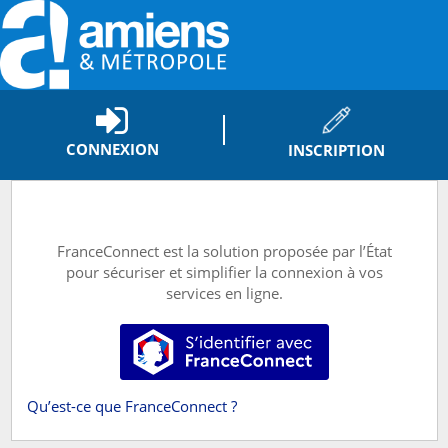
*
CONNEXION
INSCRIPTION
FranceConnect est la solution proposée par l’État
pour sécuriser et simplifier la connexion à vos
services en ligne.
S’identifier avec FranceConnect
Qu’est-ce que FranceConnect ?