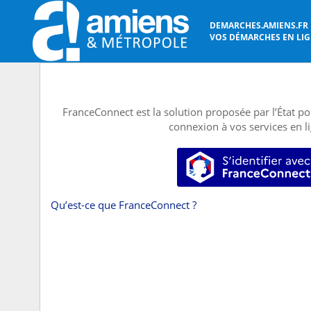
DEMARCHES.AMIENS.FR
VOS DÉMARCHES EN LIGN
FranceConnect est la solution proposée par l’État pou
connexion à vos services en l
S’identifier
Qu’est-ce que FranceConnect ?