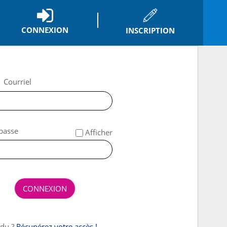
CONNEXION
INSCRIPTION
*
Courriel
*
passe
Afficher
CONNEXION
rdu ?
Récupérez votre accès !