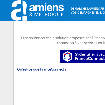
DEMARCHES.AMIENS.FR
VOS DÉMARCHES EN LIGN
FranceConnect est la solution proposée par l’État pou
connexion à vos services en l
S’identifier
Qu’est-ce que FranceConnect ?