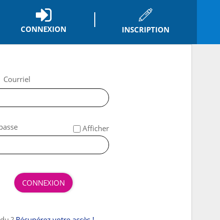
CONNEXION
INSCRIPTION
*
Courriel
*
passe
Afficher
CONNEXION
rdu ?
Récupérez votre accès !