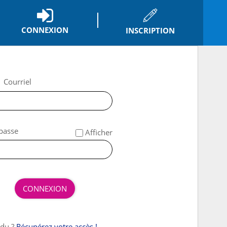
CONNEXION
INSCRIPTION
*
Courriel
*
passe
Afficher
CONNEXION
rdu ?
Récupérez votre accès !