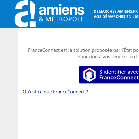
DEMARCHES.AMIENS.FR
VOS DÉMARCHES EN LIGN
FranceConnect est la solution proposée par l’État pou
connexion à vos services en l
S’identifier
Qu’est-ce que FranceConnect ?