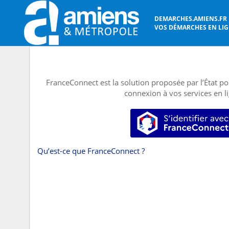
DEMARCHES.AMIENS.FR
VOS DÉMARCHES EN LIGN
FranceConnect est la solution proposée par l’État pou
connexion à vos services en l
S’identifier
Qu’est-ce que FranceConnect ?