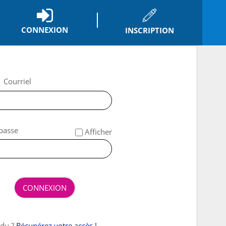
CONNEXION
INSCRIPTION
*
Courriel
*
passe
Afficher
CONNEXION
rdu ?
Récupérez votre accès !