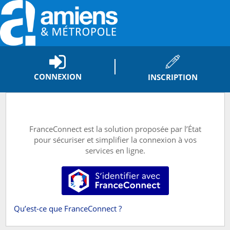
*
CONNEXION
INSCRIPTION
FranceConnect est la solution proposée par l’État
pour sécuriser et simplifier la connexion à vos
services en ligne.
S’identifier avec FranceConnect
Qu’est-ce que FranceConnect ?