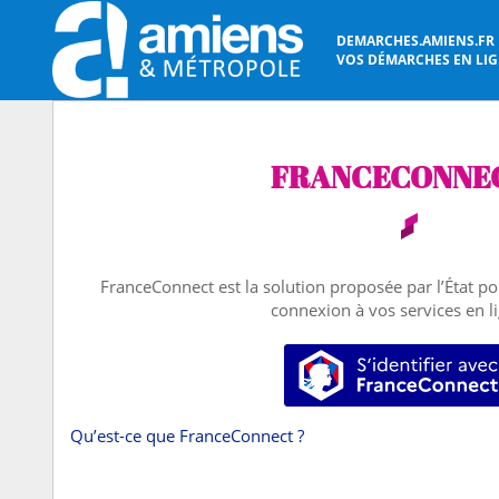
DEMARCHES.AMIENS.FR
VOS DÉMARCHES EN LIGN
FRANCECONNE
FranceConnect est la solution proposée par l’État pou
connexion à vos services en l
S’identifier
Qu’est-ce que FranceConnect ?