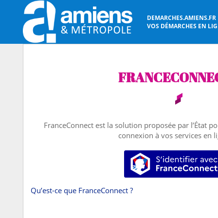
DEMARCHES.AMIENS.FR
VOS DÉMARCHES EN LIGN
FRANCECONNE
FranceConnect est la solution proposée par l’État pou
connexion à vos services en l
S’identifier
Qu’est-ce que FranceConnect ?