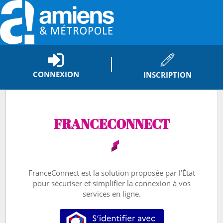
*
CONNEXION
INSCRIPTION
FRANCECONNECT
FranceConnect est la solution proposée par l’État
pour sécuriser et simplifier la connexion à vos
services en ligne.
S’identifier avec FranceConnect