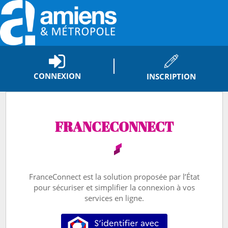
*
CONNEXION
INSCRIPTION
FRANCECONNECT
FranceConnect est la solution proposée par l’État
pour sécuriser et simplifier la connexion à vos
services en ligne.
S’identifier avec FranceConnect