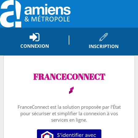
*
CONNEXION
INSCRIPTION
FRANCECONNECT
FranceConnect est la solution proposée par l’État
pour sécuriser et simplifier la connexion à vos
services en ligne.
S’identifier avec FranceConnect